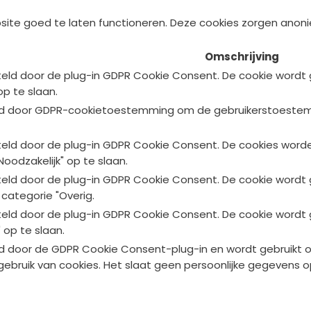
site goed te laten functioneren. Deze cookies zorgen anonie
Omschrijving
teld door de plug-in GDPR Cookie Consent. De cookie wordt
op te slaan.
ld door GDPR-cookietoestemming om de gebruikerstoestemmi
teld door de plug-in GDPR Cookie Consent. De cookies wor
Noodzakelijk" op te slaan.
teld door de plug-in GDPR Cookie Consent. De cookie wordt
 categorie "Overig.
teld door de plug-in GDPR Cookie Consent. De cookie wordt
 op te slaan.
d door de GDPR Cookie Consent-plug-in en wordt gebruikt o
ebruik van cookies. Het slaat geen persoonlijke gegevens o