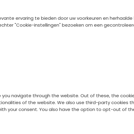
gence
vante ervaring te bieden door uw voorkeuren en herhaalde 
unt echter "Cookie-instellingen" bezoeken om een gecontrol
e you navigate through the website. Out of these, the cooki
ctionalities of the website. We also use third-party cookies
 with your consent. You also have the option to opt-out of 