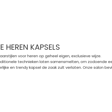
E HEREN KAPSELS
aarstijlen voor heren op geheel eigen, exclusieve wijze.
ditionele technieken laten samensmelten, om zodoende een
ijke en trendy kapsel de zaak zult verlaten. Onze salon bevi