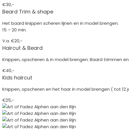
€30,-
Beard Trim & shape
Het baard knippen scheren lijnen en in model brengen.
15 – 20 min.
V.a. €20,-
Haircut & Beard
Knippen, opscheren & in model brengen. Baard trimmen en l
€40,-
Kids haircut
Knippen, opscheren en het haar in model brengen ( tot 12 ja
€25,-