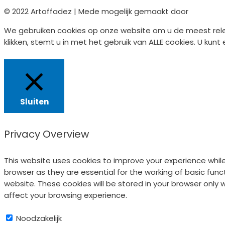
© 2022 Artoffadez | Mede mogelijk gemaakt door
Markta
We gebruiken cookies op onze website om u de meest rele
klikken, stemt u in met het gebruik van ALLE cookies. U k
Cookie Instellingen
Acepteer
Sluiten
Privacy Overview
This website uses cookies to improve your experience whil
browser as they are essential for the working of basic fun
website. These cookies will be stored in your browser only
affect your browsing experience.
Noodzakelijk
Noodzakelijk