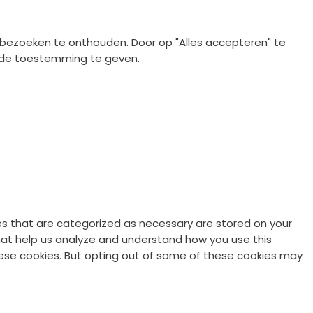
bezoeken te onthouden. Door op "Alles accepteren" te
eerde toestemming te geven.
es that are categorized as necessary are stored on your
 that help us analyze and understand how you use this
these cookies. But opting out of some of these cookies may