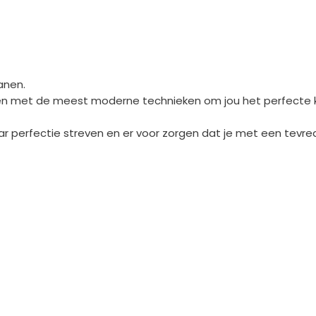
anen.
n met de meest moderne technieken om jou het perfecte k
r perfectie streven en er voor zorgen dat je met een tevre