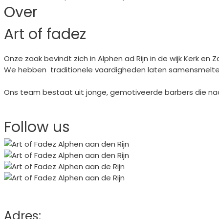
Over
Art of fadez
Onze zaak bevindt zich in Alphen ad Rijn in de wijk Kerk en Z
We hebben traditionele vaardigheden laten samensmelte
Ons team bestaat uit jonge, gemotiveerde barbers die naa
Boek nu
Follow us
Follow on instagram
Adres: