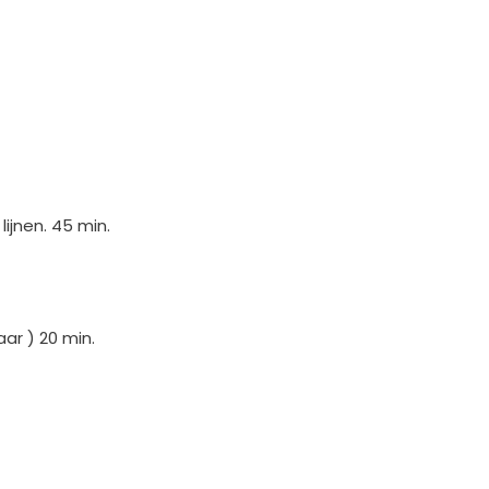
ijnen. 45 min.
ar ) 20 min.